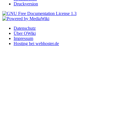
Druckversion
Datenschutz
Über OWiki
Impressum
Hosting bei webhoster.de