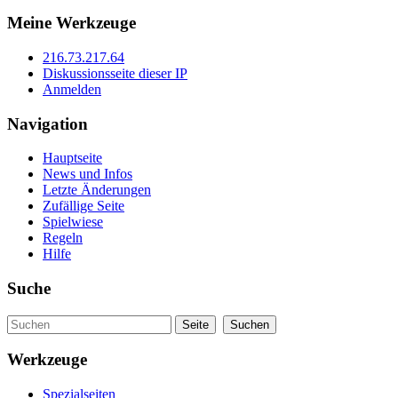
Meine Werkzeuge
216.73.217.64
Diskussionsseite dieser IP
Anmelden
Navigation
Hauptseite
News und Infos
Letzte Änderungen
Zufällige Seite
Spielwiese
Regeln
Hilfe
Suche
Werkzeuge
Spezialseiten