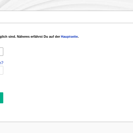
glich sind. Näheres erfährst Du auf der
Hauptseite
.
n?