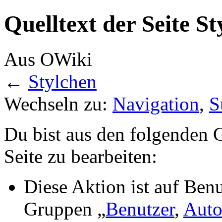
Quelltext der Seite St
Aus OWiki
←
Stylchen
Wechseln zu:
Navigation
,
S
Du bist aus den folgenden G
Seite zu bearbeiten:
Diese Aktion ist auf Benu
Gruppen „
Benutzer
,
Auto