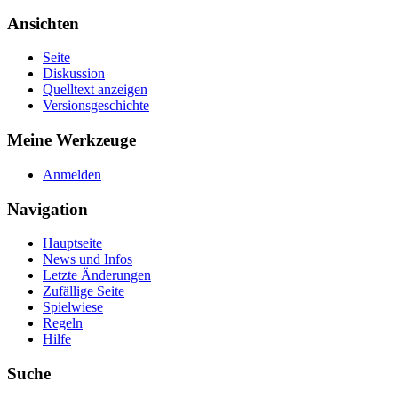
Ansichten
Seite
Diskussion
Quelltext anzeigen
Versionsgeschichte
Meine Werkzeuge
Anmelden
Navigation
Hauptseite
News und Infos
Letzte Änderungen
Zufällige Seite
Spielwiese
Regeln
Hilfe
Suche