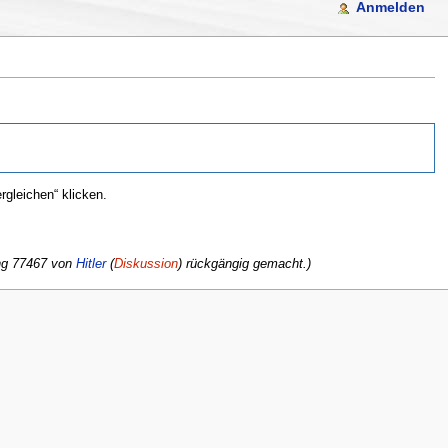
Anmelden
gleichen“ klicken.
ng 77467 von
Hitler
(
Diskussion
) rückgängig gemacht.)