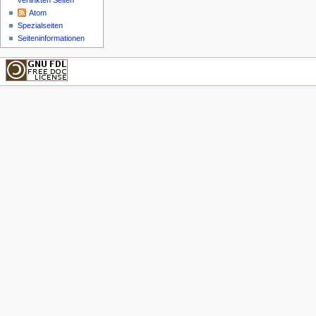
verlinkten Seiten
Atom
Spezialseiten
Seiteninformationen