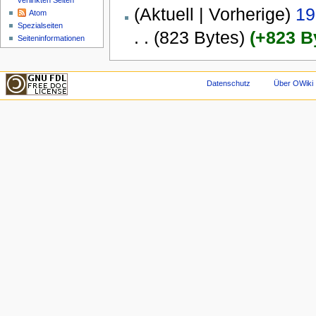
verlinkten Seiten
(Aktuell | Vorherige)
19
Atom
Spezialseiten
. .
(823 Bytes)
(+823 B
Seiteninformationen
Datenschutz
Über OWiki