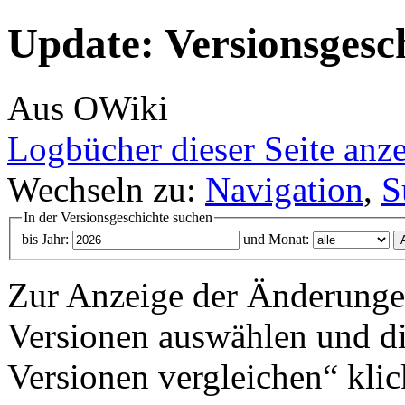
Update: Versionsgesc
Aus OWiki
Logbücher dieser Seite anz
Wechseln zu:
Navigation
,
S
In der Versionsgeschichte suchen
bis Jahr:
und Monat:
Zur Anzeige der Änderungen
Versionen auswählen und di
Versionen vergleichen“ klic