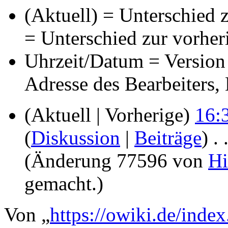
(Aktuell) = Unterschied z
= Unterschied zur vorher
Uhrzeit/Datum = Version 
Adresse des Bearbeiters
(Aktuell | Vorherige)
16:
(
Diskussion
|
Beiträge
)
‎
. 
(Änderung 77596 von
Hi
gemacht.)
Von „
https://owiki.de/inde