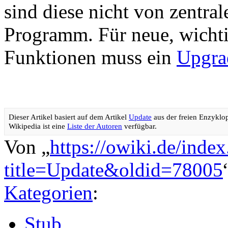
sind diese nicht von zentra
Programm. Für neue, wicht
Funktionen muss ein
Upgra
Dieser Artikel basiert auf dem Artikel
Update
aus der freien Enzyklo
Wikipedia ist eine
Liste der Autoren
verfügbar.
Von „
https://owiki.de/inde
title=Update&oldid=78005
Kategorien
:
Stub