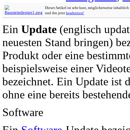
Dieser Artikel ist sehr kurz, möglicherweise inhaltlic
und ihn jetzt
bearbeitest!
Ein
Update
(englisch updat
neuesten Stand bringen) bez
Produkt oder eine bestimmt
beispielsweise einer Videot
bezeichnet. Ein Update ist d
ohne eine bereits bestehend
Software
Ein
Software
-Update bezeic