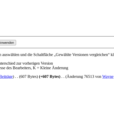
 auswählen und die Schaltfläche „Gewählte Versionen vergleichen“ kl
nterschied zur vorherigen Version
esse des Bearbeiters, K = Kleine Änderung
Beiträge
)
‎
. .
(607 Bytes)
(+607 Bytes)
‎
. .
(Änderung 76513 von
Wayne