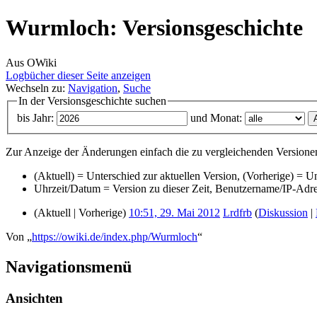
Wurmloch: Versionsgeschichte
Aus OWiki
Logbücher dieser Seite anzeigen
Wechseln zu:
Navigation
,
Suche
In der Versionsgeschichte suchen
bis Jahr:
und Monat:
Zur Anzeige der Änderungen einfach die zu vergleichenden Versionen
(Aktuell) = Unterschied zur aktuellen Version, (Vorherige) = U
Uhrzeit/Datum = Version zu dieser Zeit, Benutzername/IP-Adr
(Aktuell | Vorherige)
10:51, 29. Mai 2012
‎
Lrdfrb
(
Diskussion
|
Von „
https://owiki.de/index.php/Wurmloch
“
Navigationsmenü
Ansichten