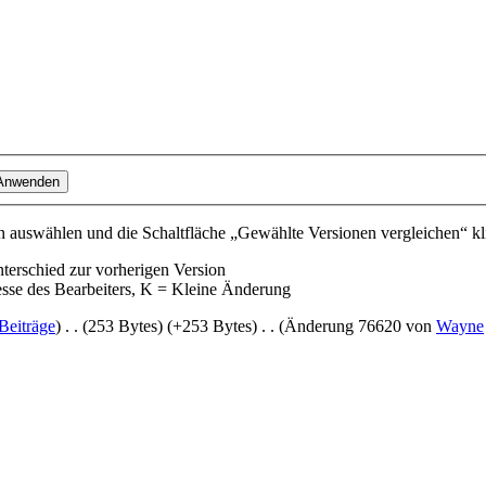
 auswählen und die Schaltfläche „Gewählte Versionen vergleichen“ kl
nterschied zur vorherigen Version
esse des Bearbeiters, K = Kleine Änderung
Beiträge
)
‎
. .
(253 Bytes)
(+253 Bytes)
‎
. .
(Änderung 76620 von
Wayne