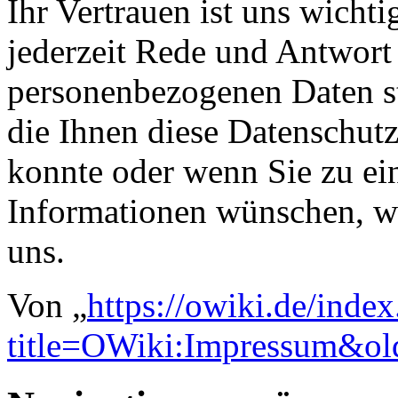
Ihr Vertrauen ist uns wicht
jederzeit Rede und Antwort 
personenbezogenen Daten s
die Ihnen diese Datenschut
konnte oder wenn Sie zu ei
Informationen wünschen, wen
uns.
Von „
https://owiki.de/inde
title=OWiki:Impressum&o