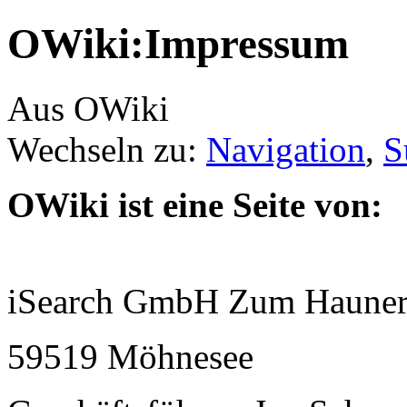
OWiki:Impressum
Aus OWiki
Wechseln zu:
Navigation
,
S
OWiki ist eine Seite von:
iSearch GmbH Zum Hauner
59519 Möhnesee