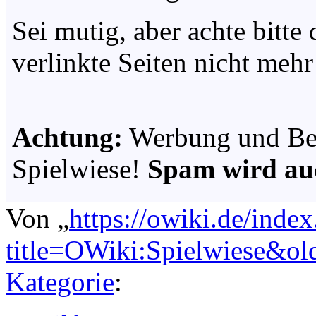
Sei mutig, aber achte bitte 
verlinkte Seiten nicht mehr
Achtung:
Werbung und Bel
Spielwiese!
Spam wird auc
Von „
https://owiki.de/inde
title=OWiki:Spielwiese&o
Kategorie
: