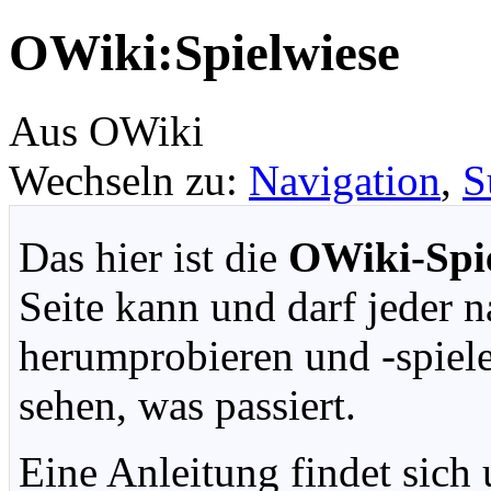
OWiki:Spielwiese
Aus OWiki
Wechseln zu:
Navigation
,
S
Das hier ist die
OWiki-Spie
Seite kann und darf jeder 
herumprobieren und -spiel
sehen, was passiert.
Eine Anleitung findet sich