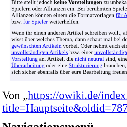
Bitte stellt jedoch
keine Vorstellungen
zu unbeka
Spielern oder Allianzen ein. Bei berühmten Spiele
Allianzen können einem die Formatvorlagen
für 
bzw.
für Spieler
weiterhelfen.
Wenn ihr einen anderen Artikel schreiben wollt, a
wisst über welches Thema, dann schaut mal bei d
gewünschten Artikeln
vorbei. Oder nehmt euch ei
unvollständigen Artikels
bzw. einer
unvollständig
Vorstellung
an. Artikel, die
nicht neutral
sind, ein
Überarbeitung
oder eine
Strukturierung
brauchen,
sich sicher ebenfalls über eure Bearbeitung freuen
Von „
https://owiki.de/inde
title=Hauptseite&oldid=78
Navigationsmenü