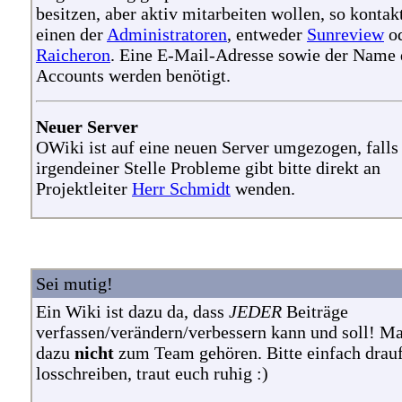
besitzen, aber aktiv mitarbeiten wollen, so kontakt
einen der
Administratoren
, entweder
Sunreview
o
Raicheron
. Eine E-Mail-Adresse sowie der Name 
Accounts werden benötigt.
Neuer Server
OWiki ist auf eine neuen Server umgezogen, falls
irgendeiner Stelle Probleme gibt bitte direkt an
Projektleiter
Herr Schmidt
wenden.
Sei mutig!
Ein Wiki ist dazu da, dass
JEDER
Beiträge
verfassen/verändern/verbessern kann und soll! M
dazu
nicht
zum Team gehören. Bitte einfach drau
losschreiben, traut euch ruhig :)