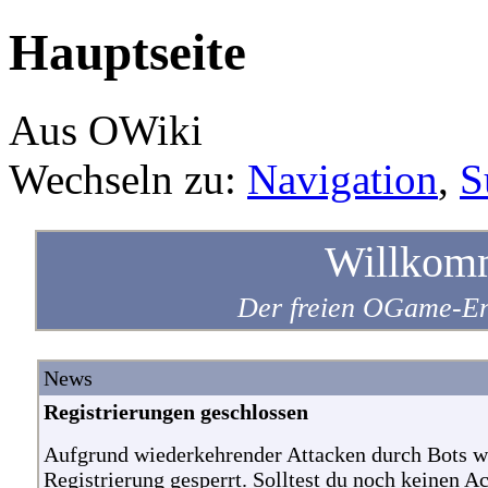
Hauptseite
Aus OWiki
Wechseln zu:
Navigation
,
S
Willkom
Der freien OGame-Enz
News
Registrierungen geschlossen
Aufgrund wiederkehrender Attacken durch Bots w
Registrierung gesperrt. Solltest du noch keinen A