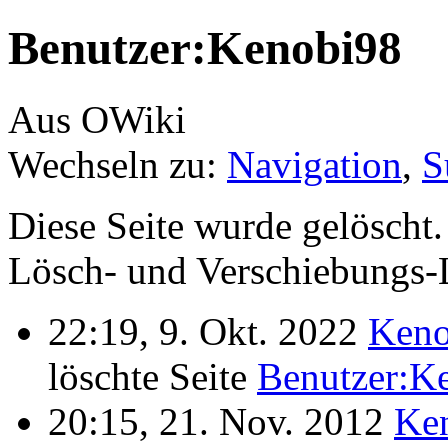
Benutzer:Kenobi98
Aus OWiki
Wechseln zu:
Navigation
,
S
Diese Seite wurde gelöscht.
Lösch- und Verschiebungs-L
22:19, 9. Okt. 2022
Keno
löschte Seite
Benutzer:K
20:15, 21. Nov. 2012
Ke