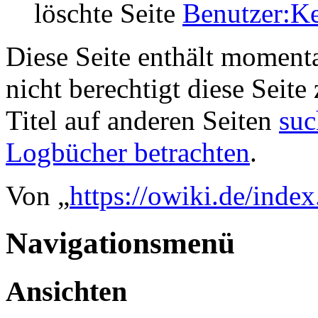
löschte Seite
Benutzer:K
Diese Seite enthält momenta
nicht berechtigt diese Seite
Titel auf anderen Seiten
suc
Logbücher betrachten
.
Von „
https://owiki.de/ind
Navigationsmenü
Ansichten