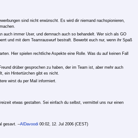
werbungen sind nicht erwünscht. Es wird dir niemand nachspionieren,
r machen.
an auch immer User, und demnach auch so behandelt. Wer sich als GO
sperrt und mit dem Teamrauswurf bestraft. Bewerbt euch nur, wenn ihr Spaß
rten. Hier spielen rechtliche Aspekte eine Rolle. Was du auf keinen Fall
 Freund drüber gesprochen zu haben, der im Team ist, aber mehr auch
, ein Hintertürchen gibt es nicht.
e wirst du per Mail informiert.
reizeit etwas gestalten. Sei einfach du selbst, vermittel uns nur einen
l gesavt. --
AlDavoodi
00:02, 12. Jul 2006 (CEST)