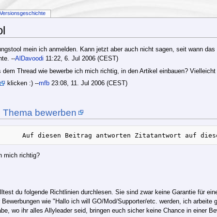
Versionsgeschichte
l
stool mein ich anmelden. Kann jetzt aber auch nicht sagen, seit wann das To
te. --
AlDavoodi
11:22, 6. Jul 2006 (CEST)
dem Thread wie bewerbe ich mich richtig, in den Artikel einbauen? Vielleicht
klicken :) --
mfb
23:08, 11. Jul 2006 (CEST)
m Thema bewerben
 mich richtig?
test du folgende Richtlinien durchlesen. Sie sind zwar keine Garantie für ei
r Bewerbungen wie "Hallo ich will GO/Mod/Supporter/etc. werden, ich arbeit
gabe, wo ihr alles Allyleader seid, bringen euch sicher keine Chance in eine