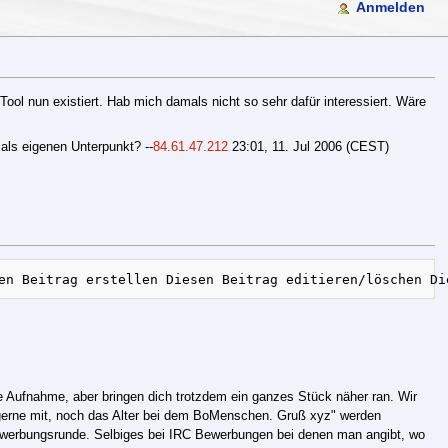
Anmelden
ol nun existiert. Hab mich damals nicht so sehr dafür interessiert. Wäre
 als eigenen Unterpunkt? --
84.61.47.212
23:01, 11. Jul 2006 (CEST)
ne Aufnahme, aber bringen dich trotzdem ein ganzes Stück näher ran. Wir
e gerne mit, noch das Alter bei dem BoMenschen. Gruß xyz" werden
r Bewerbungsrunde. Selbiges bei IRC Bewerbungen bei denen man angibt, wo