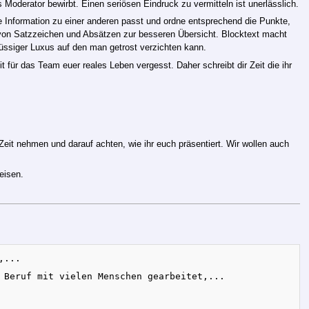
Moderator bewirbt. Einen seriösen Eindruck zu vermitteln ist unerlässlich.
che Information zu einer anderen passt und ordne entsprechend die Punkte,
g von Satzzeichen und Absätzen zur besseren Übersicht. Blocktext macht
ssiger Luxus auf den man getrost verzichten kann.
t für das Team euer reales Leben vergesst. Daher schreibt dir Zeit die ihr
Zeit nehmen und darauf achten, wie ihr euch präsentiert. Wir wollen auch
eisen.
...

 Beruf mit vielen Menschen gearbeitet,...
