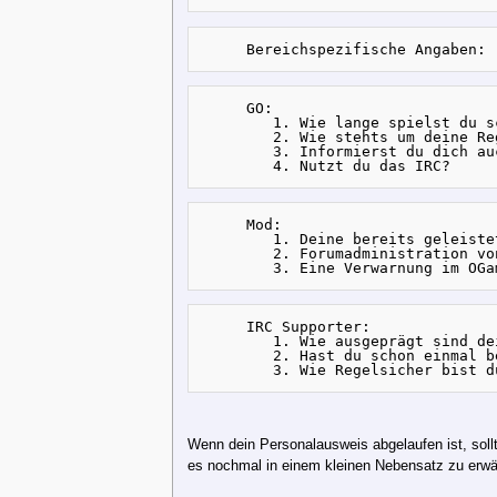
     GO:

        1. Wie lange spielst du s
        2. Wie stehts um deine Re
        3. Informierst du dich au
     Mod:

        1. Deine bereits geleiste
        2. Forumadministration vo
     IRC Supporter:

        1. Wie ausgeprägt sind de
        2. Hast du schon einmal b
Wenn dein Personalausweis abgelaufen ist, soll
es nochmal in einem kleinen Nebensatz zu erwäh