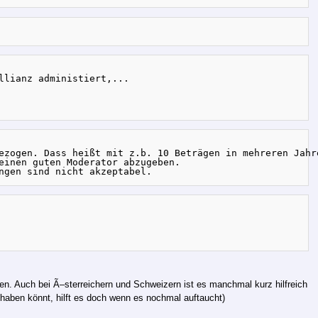
lianz administiert,...

ezogen. Dass heißt mit z.b. 10 Beträgen in mehreren Jahr
einen guten Moderator abzugeben.

en. Auch bei Ã–sterreichern und Schweizern ist es manchmal kurz hilfreich
haben könnt, hilft es doch wenn es nochmal auftaucht)