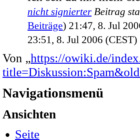
nicht signierter
Beitrag st
Beiträge
) 21:47, 8. Jul 200
23:51, 8. Jul 2006 (CEST)
Von „
https://owiki.de/inde
title=Diskussion:Spam&ol
Navigationsmenü
Ansichten
Seite