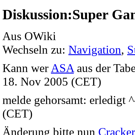
Diskussion:Super G
Aus OWiki
Wechseln zu:
Navigation
,
S
Kann wer
ASA
aus der Tabe
18. Nov 2005 (CET)
melde gehorsamt: erledigt ^
(CET)
Änderung bitte nun
Cracke