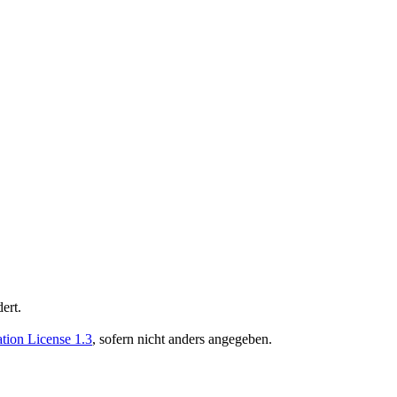
ert.
ion License 1.3
, sofern nicht anders angegeben.