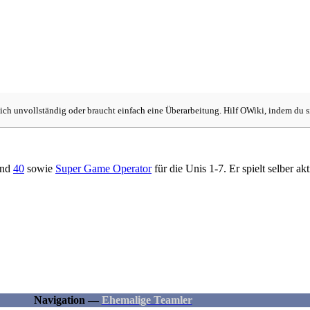
lich unvollständig oder braucht einfach eine Überarbeitung. Hilf OWiki, indem du si
nd
40
sowie
Super Game Operator
für die Unis 1-7. Er spielt selber ak
Navigation —
Ehemalige Teamler