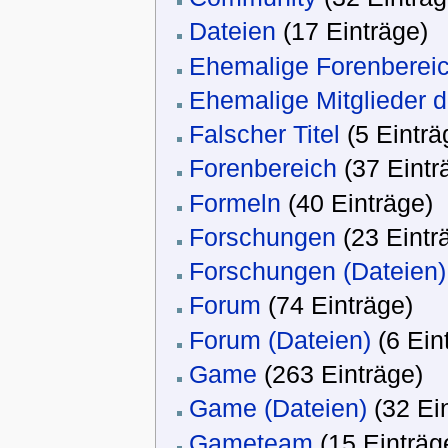
Dateien
‏‎ (17 Einträge)
Ehemalige Forenberei
Ehemalige Mitglieder
Falscher Titel
‏‎ (5 Eintr
Forenbereich
‏‎ (37 Eint
Formeln
‏‎ (40 Einträge)
Forschungen
‏‎ (23 Eint
Forschungen (Dateien)
Forum
‏‎ (74 Einträge)
Forum (Dateien)
‏‎ (6 Ei
Game
‏‎ (263 Einträge)
Game (Dateien)
‏‎ (32 E
Gameteam
‏‎ (15 Einträg