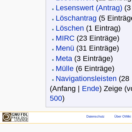
Lesenswert (Antrag)
‏‎ 
Löschantrag
‏‎ (5 Einträg
Löschen
‏‎ (1 Eintrag)
MIRC
‏‎ (23 Einträge)
Menü
‏‎ (31 Einträge)
Meta
‏‎ (3 Einträge)
Mülle
‏‎ (6 Einträge)
Navigationsleisten
‏‎ (2
(Anfang |
Ende
) Zeige (v
500
)
Datenschutz
Über OWiki