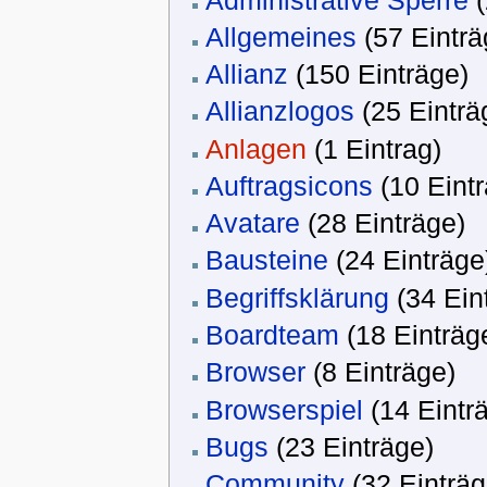
Allgemeines
‏‎ (57 Eintr
Allianz
‏‎ (150 Einträge)
Allianzlogos
‏‎ (25 Eintr
Anlagen
‏‎ (1 Eintrag)
Auftragsicons
‏‎ (10 Eint
Avatare
‏‎ (28 Einträge)
Bausteine
‏‎ (24 Einträge
Begriffsklärung
‏‎ (34 Ei
Boardteam
‏‎ (18 Einträg
Browser
‏‎ (8 Einträge)
Browserspiel
‏‎ (14 Eintr
Bugs
‏‎ (23 Einträge)
Community
‏‎ (32 Einträ