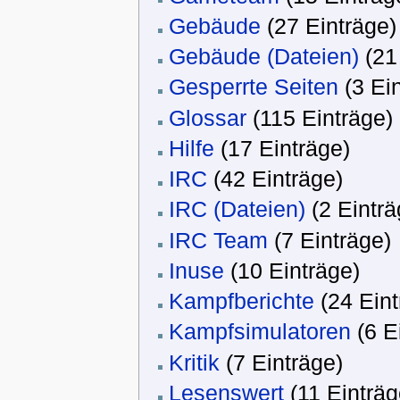
Gebäude
‏‎ (27 Einträge)
Gebäude (Dateien)
‏‎ (
Gesperrte Seiten
‏‎ (3 E
Glossar
‏‎ (115 Einträge)
Hilfe
‏‎ (17 Einträge)
IRC
‏‎ (42 Einträge)
IRC (Dateien)
‏‎ (2 Eintr
IRC Team
‏‎ (7 Einträge)
Inuse
‏‎ (10 Einträge)
Kampfberichte
‏‎ (24 Ein
Kampfsimulatoren
‏‎ (6
Kritik
‏‎ (7 Einträge)
Lesenswert
‏‎ (11 Einträ