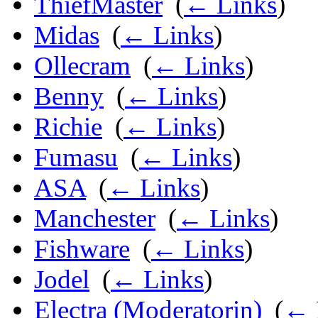
ThiefMaster
‎
(
← Links
)
Midas
‎
(
← Links
)
Ollecram
‎
(
← Links
)
Benny
‎
(
← Links
)
Richie
‎
(
← Links
)
Fumasu
‎
(
← Links
)
ASA
‎
(
← Links
)
Manchester
‎
(
← Links
)
Fishware
‎
(
← Links
)
Jodel
‎
(
← Links
)
Electra (Moderatorin)
‎
(
← 