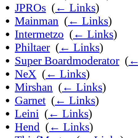
JPROs
‎
(
← Links
)
Mainman
‎
(
← Links
)
Intermetzo
‎
(
← Links
)
Philtaer
‎
(
← Links
)
Super Boardmoderator
‎
(
←
NeX
‎
(
← Links
)
Mirshan
‎
(
← Links
)
Garnet
‎
(
← Links
)
Leini
‎
(
← Links
)
Hend
‎
(
← Links
)