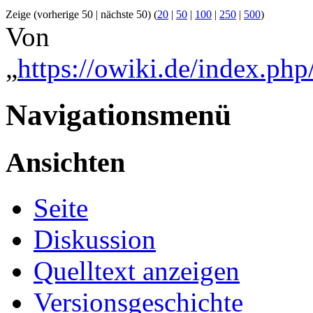
Zeige (vorherige 50 | nächste 50) (
20
|
50
|
100
|
250
|
500
)
Von
„
https://owiki.de/index.php
Navigationsmenü
Ansichten
Seite
Diskussion
Quelltext anzeigen
Versionsgeschichte