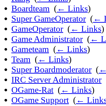
Boardteam
‎
(
← Links
)
Super GameOperator
‎
(
← 
GameOperator
‎
(
← Links
)
Game Administrator
‎
(
← L
Gameteam
‎
(
← Links
)
Team
‎
(
← Links
)
Super Boardmoderator
‎
(
←
IRC Server Administrator
‎
OGame-Rat
‎
(
← Links
)
OGame Support
‎
(
← Link