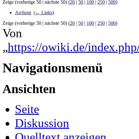
Zeige (vorherige 50 | nächste 50) (
20
|
50
|
100
|
250
|
500
)
Archont
‎
(
← Links
)
Zeige (vorherige 50 | nächste 50) (
20
|
50
|
100
|
250
|
500
)
Von
„
https://owiki.de/index.ph
Navigationsmenü
Ansichten
Seite
Diskussion
Quelltext anzeigen