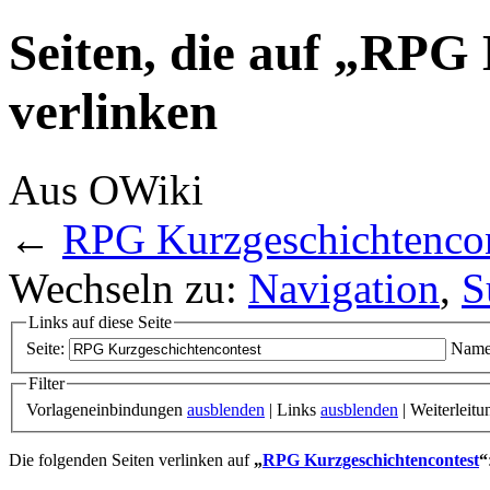
Seiten, die auf „RPG
verlinken
Aus OWiki
←
RPG Kurzgeschichtencon
Wechseln zu:
Navigation
,
S
Links auf diese Seite
Seite:
Name
Filter
Vorlageneinbindungen
ausblenden
| Links
ausblenden
| Weiterleit
Die folgenden Seiten verlinken auf
„
RPG Kurzgeschichtencontest
“