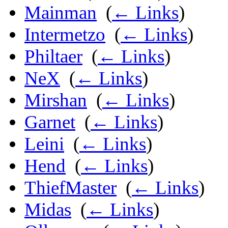
Mainman
‎
(
← Links
)
Intermetzo
‎
(
← Links
)
Philtaer
‎
(
← Links
)
NeX
‎
(
← Links
)
Mirshan
‎
(
← Links
)
Garnet
‎
(
← Links
)
Leini
‎
(
← Links
)
Hend
‎
(
← Links
)
ThiefMaster
‎
(
← Links
)
Midas
‎
(
← Links
)