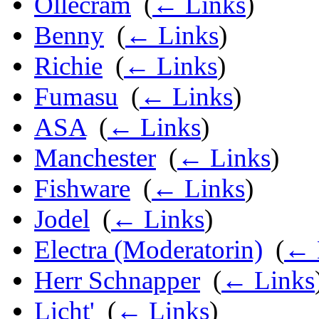
Ollecram
‎
(
← Links
)
Benny
‎
(
← Links
)
Richie
‎
(
← Links
)
Fumasu
‎
(
← Links
)
ASA
‎
(
← Links
)
Manchester
‎
(
← Links
)
Fishware
‎
(
← Links
)
Jodel
‎
(
← Links
)
Electra (Moderatorin)
‎
(
← 
Herr Schnapper
‎
(
← Links
Licht'
‎
(
← Links
)