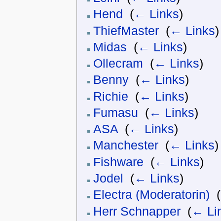
Hend
‎
(
← Links
)
ThiefMaster
‎
(
← Links
)
Midas
‎
(
← Links
)
Ollecram
‎
(
← Links
)
Benny
‎
(
← Links
)
Richie
‎
(
← Links
)
Fumasu
‎
(
← Links
)
ASA
‎
(
← Links
)
Manchester
‎
(
← Links
)
Fishware
‎
(
← Links
)
Jodel
‎
(
← Links
)
Electra (Moderatorin)
‎
(
Herr Schnapper
‎
(
← Li