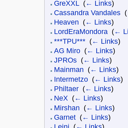
GreXXL
‎
(
← Links
)
Cassandra Vandales
‎
(
Heaven
‎
(
← Links
)
LordEraMondora
‎
(
← L
***TPU***
‎
(
← Links
)
AG Miro
‎
(
← Links
)
JPROs
‎
(
← Links
)
Mainman
‎
(
← Links
)
Intermetzo
‎
(
← Links
)
Philtaer
‎
(
← Links
)
NeX
‎
(
← Links
)
Mirshan
‎
(
← Links
)
Garnet
‎
(
← Links
)
Leini
‎
(
← Links
)