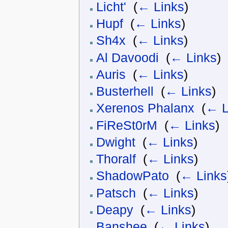
Licht'
‎
(
← Links
)
Hupf
‎
(
← Links
)
Sh4x
‎
(
← Links
)
Al Davoodi
‎
(
← Links
)
Auris
‎
(
← Links
)
Busterhell
‎
(
← Links
)
Xerenos Phalanx
‎
(
← L
FiReSt0rM
‎
(
← Links
)
Dwight
‎
(
← Links
)
Thoralf
‎
(
← Links
)
ShadowPato
‎
(
← Links
Patsch
‎
(
← Links
)
Deapy
‎
(
← Links
)
Banshee
‎
(
← Links
)