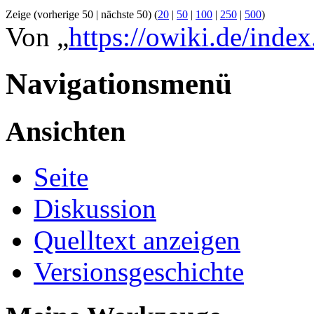
Zeige (vorherige 50 | nächste 50) (
20
|
50
|
100
|
250
|
500
)
Von „
https://owiki.de/index
Navigationsmenü
Ansichten
Seite
Diskussion
Quelltext anzeigen
Versionsgeschichte