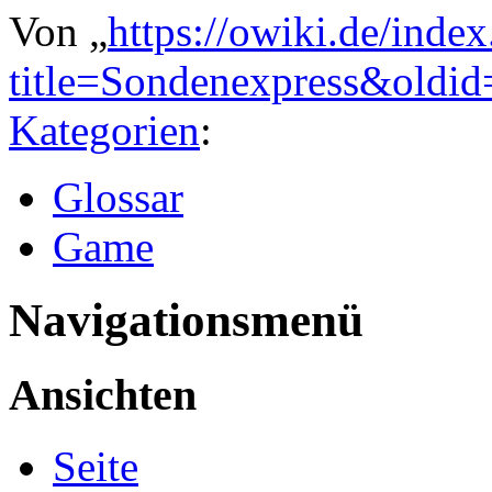
Von „
https://owiki.de/inde
title=Sondenexpress&oldi
Kategorien
:
Glossar
Game
Navigationsmenü
Ansichten
Seite