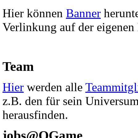
Hier können
Banner
herunte
Verlinkung auf der eigene
Team
Hier
werden alle
Teammitgl
z.B. den für sein Universu
herausfinden.
jobs@OGame