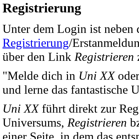
Registrierung
Unter dem Login ist neben
Registrierung
/Erstanmeldun
über den Link
Registrieren
"Melde dich in
Uni XX
oder
und lerne das fantastisch
Uni XX
führt direkt zur Reg
Universums,
Registrieren
b
einer Seite, in dem das en