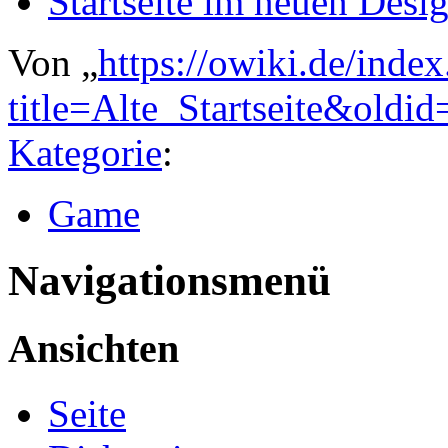
Startseite im neuen Desi
Von „
https://owiki.de/inde
title=Alte_Startseite&oldi
Kategorie
:
Game
Navigationsmenü
Ansichten
Seite