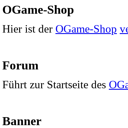
OGame-Shop
Hier ist der
OGame-Shop
v
Forum
Führt zur Startseite des
OGa
Banner