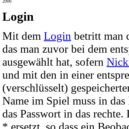
2006
Login
Mit dem
Login
betritt man
das man zuvor bei dem en
ausgewählt hat, sofern
Nic
und mit den in einer entsp
(verschlüsselt) gespeicher
Name im Spiel muss in das 
das Passwort in das rechte.
* ersetzt, so dass ein Beob