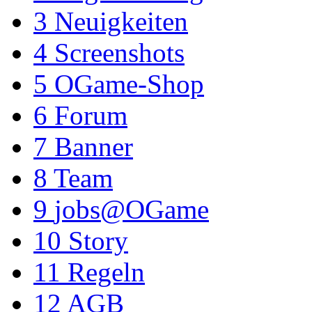
3
Neuigkeiten
4
Screenshots
5
OGame-Shop
6
Forum
7
Banner
8
Team
9
jobs@OGame
10
Story
11
Regeln
12
AGB