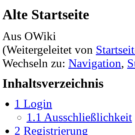
Alte Startseite
Aus OWiki
(Weitergeleitet von
Startsei
Wechseln zu:
Navigation
,
S
Inhaltsverzeichnis
1
Login
1.1
Ausschließlichkeit
2
Registrierung