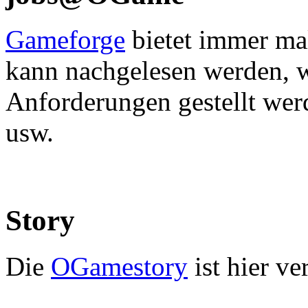
Gameforge
bietet immer mal
kann nachgelesen werden, w
Anforderungen gestellt wer
usw.
Story
Die
OGamestory
ist hier ver