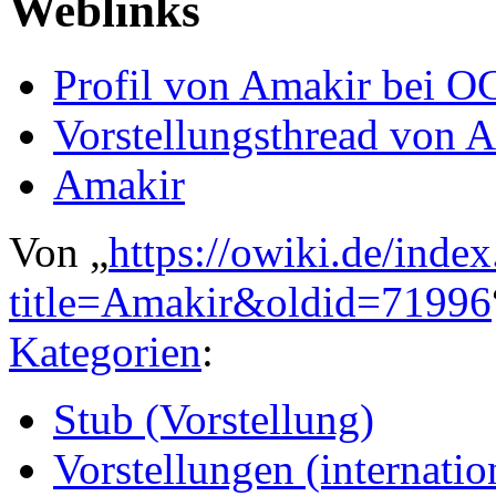
Weblinks
Profil von Amakir bei O
Vorstellungsthread von 
Amakir
Von „
https://owiki.de/inde
title=Amakir&oldid=71996
Kategorien
:
Stub (Vorstellung)
Vorstellungen (internatio