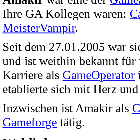
Ihre GA Kollegen waren:
Ca
MeisterVampir
.
Seit dem 27.01.2005 war s
und ist weithin bekannt für
Karriere als
GameOperator
etablierte sich mit Herz un
Inzwischen ist Amakir als
C
Gameforge
tätig.