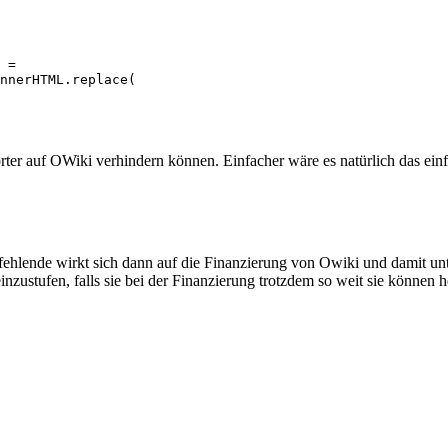
er auf OWiki verhindern können. Einfacher wäre es natürlich das einf
ehlende wirkt sich dann auf die Finanzierung von Owiki und damit unt
inzustufen, falls sie bei der Finanzierung trotzdem so weit sie können h