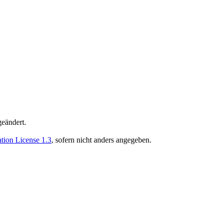
eändert.
ion License 1.3
, sofern nicht anders angegeben.