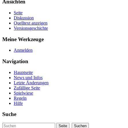
Ansichten
Seite
Diskussion
Quelltext anzeigen
Versionsgeschichte
Meine Werkzeuge
Anmelden
Navigation
Hauptseite
News und Infos
Letzte Änderungen
Zufällige Seite
Spielwiese
Regeln
Hilfe
Suche