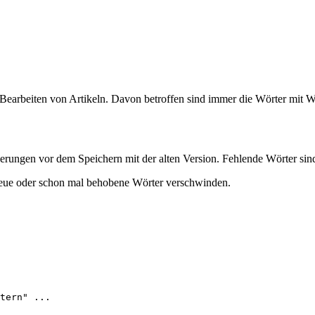
earbeiten von Artikeln. Davon betroffen sind immer die Wörter mit 
ungen vor dem Speichern mit der alten Version. Fehlende Wörter sind
s neue oder schon mal behobene Wörter verschwinden.
tern" ...
