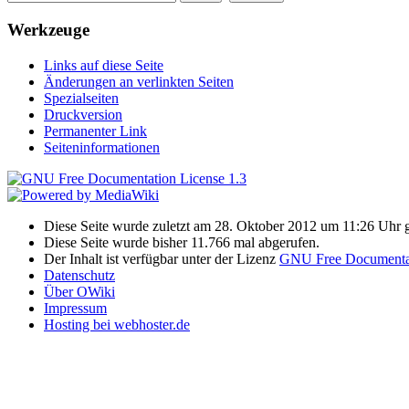
Werkzeuge
Links auf diese Seite
Änderungen an verlinkten Seiten
Spezialseiten
Druckversion
Permanenter Link
Seiteninformationen
Diese Seite wurde zuletzt am 28. Oktober 2012 um 11:26 Uhr g
Diese Seite wurde bisher 11.766 mal abgerufen.
Der Inhalt ist verfügbar unter der Lizenz
GNU Free Documentat
Datenschutz
Über OWiki
Impressum
Hosting bei webhoster.de