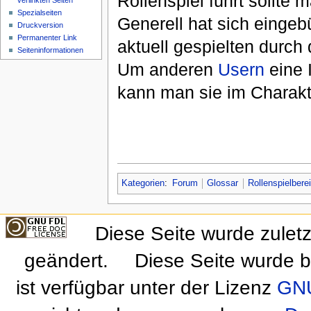
Rollenspiel führt sollte
verlinkten Seiten
Spezialseiten
Generell hat sich einge
Druckversion
Permanenter Link
aktuell gespielten durch
Seiteninformationen
Um anderen
Usern
eine 
kann man sie im Charakt
Kategorien
:
Forum
Glossar
Rollenspielbere
Diese Seite wurde zulet
geändert.
Diese Seite wurde b
ist verfügbar unter der Lizenz
GNU