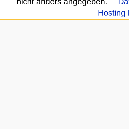
nicht anders angegeben.
Da
Hosting 