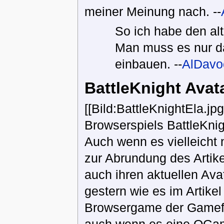
meiner Meinung nach. --
So ich habe den al
Man muss es nur d
einbauen. --
AlDavo
BattleKnight Avat
[[Bild:BattleKnightEla.j
Browserspiels BattleKnig
Auch wenn es vielleicht 
zur Abrundung des Artik
auch ihren aktuellen Avat
gestern wie es im Artike
Browsergame der Gamefor
auch wenn es eine OGame