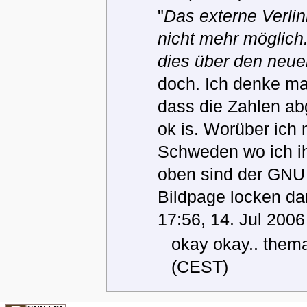
"
Das externe Verlin
nicht mehr möglich
dies über den neu
doch. Ich denke mal
dass die Zahlen a
ok is. Worüber ich 
Schweden wo ich ihm
oben sind der GNU u
Bildpage locken dar
17:56, 14. Jul 200
okay okay.. them
(CEST)