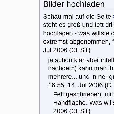
Bilder hochladen
Schau mal auf die Seite
steht es groß und fett dr
hochladen - was willste
extremst abgenommen, fr
Jul 2006 (CEST)
ja schon klar aber intell
nachdem) kann man ihn
mehrere... und in ner gr
16:55, 14. Jul 2006 (C
Fett geschrieben, mi
Handfläche. Was will
2006 (CEST)