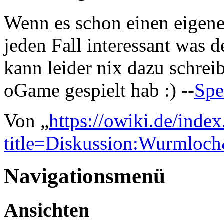
Wenn es schon einen eigenen
jeden Fall interessant was 
kann leider nix dazu schrei
oGame gespielt hab :) --
Spe
Von „
https://owiki.de/inde
title=Diskussion:Wurmloc
Navigationsmenü
Ansichten