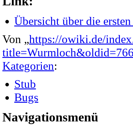
Link:
Übersicht über die erst
Von „
https://owiki.de/inde
title=Wurmloch&oldid=76
Kategorien
:
Stub
Bugs
Navigationsmenü