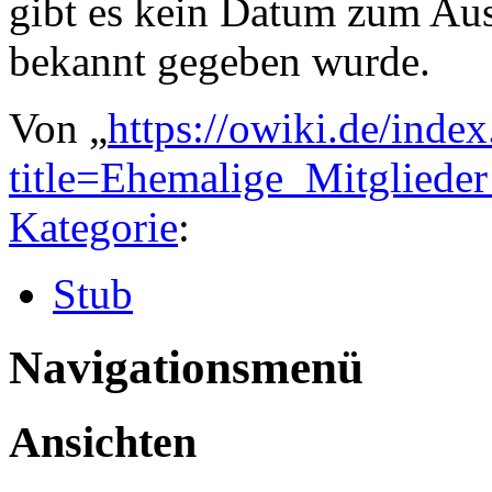
gibt es kein Datum zum Aust
bekannt gegeben wurde.
Von „
https://owiki.de/inde
title=Ehemalige_Mitglie
Kategorie
:
Stub
Navigationsmenü
Ansichten