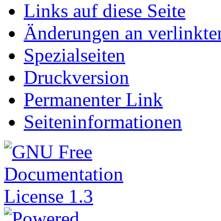
Links auf diese Seite
Änderungen an verlinkte
Spezialseiten
Druckversion
Permanenter Link
Seiteninformationen