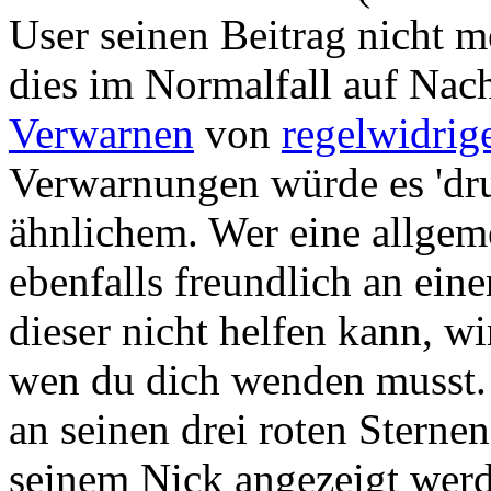
User seinen Beitrag nicht m
dies im Normalfall auf Nach
Verwarnen
von
regelwidrig
Verwarnungen würde es 'dru
ähnlichem. Wer eine allgeme
ebenfalls freundlich an ei
dieser nicht helfen kann, wi
wen du dich wenden musst.
an seinen drei roten Sternen
seinem Nick angezeigt wer