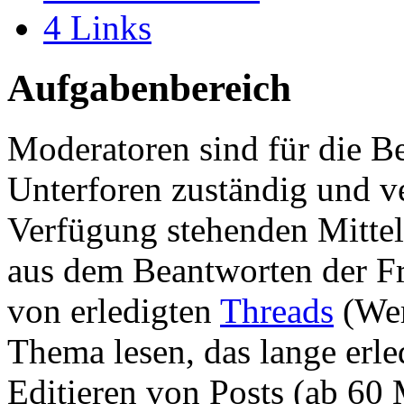
4
Links
Aufgabenbereich
Moderatoren sind für die B
Unterforen zuständig und v
Verfügung stehenden Mitteln
aus dem Beantworten der F
von erledigten
Threads
(Wer
Thema lesen, das lange erle
Editieren von Posts (ab 60