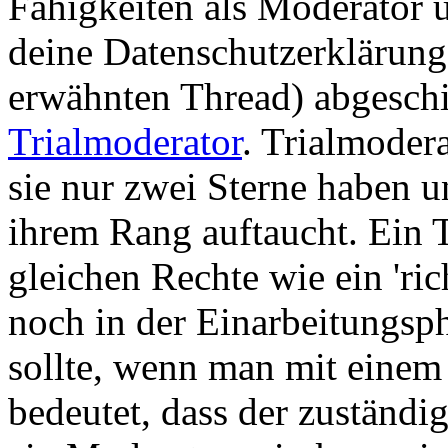
Fähigkeiten als Moderator u
deine Datenschutzerklärun
erwähnten Thread) abgeschic
Trialmoderator
. Trialmoder
sie nur zwei Sterne haben u
ihrem Rang auftaucht. Ein T
gleichen Rechte wie ein 'ric
noch in der Einarbeitungsp
sollte, wenn man mit einem 
bedeutet, dass der zuständi