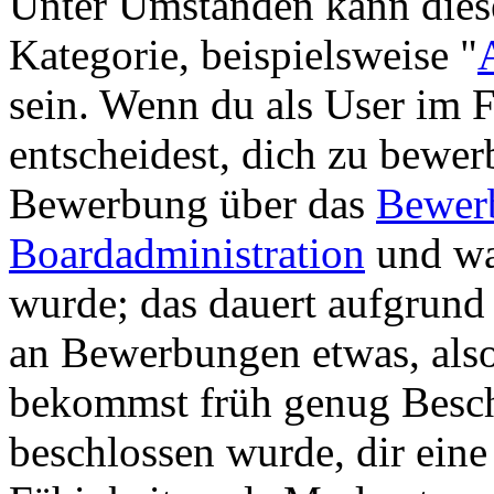
Unter Umständen kann dies
Kategorie, beispielsweise "
sein. Wenn du als User im F
entscheidest, dich zu bewer
Bewerbung über das
Bewer
Boardadministration
und war
wurde; das dauert aufgrund
an Bewerbungen etwas, also
bekommst früh genug Besch
beschlossen wurde, dir ein