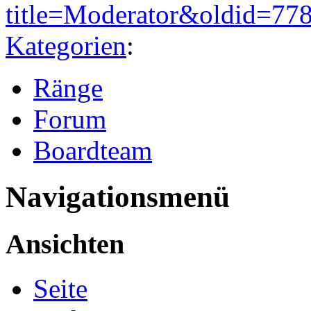
title=Moderator&oldid=77
Kategorien
:
Ränge
Forum
Boardteam
Navigationsmenü
Ansichten
Seite