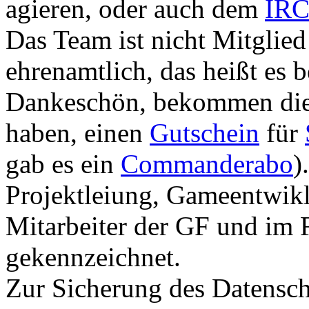
agieren, oder auch dem
IRC
Das Team ist nicht Mitglie
ehrenamtlich, das heißt es 
Dankeschön, bekommen die
haben, einen
Gutschein
für
gab es ein
Commanderabo
)
Projektleiung, Gameentwik
Mitarbeiter der GF und im 
gekennzeichnet.
Zur Sicherung des Datensch