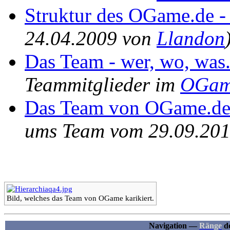
Struktur des OGame.de -
24.04.2009 von
Llandon
Das Team - wer, wo, was..
Teammitglieder im
OGam
Das Team von OGame.de /
ums Team vom 29.09.20
Bild, welches das Team von OGame karikiert.
Navigation —
Ränge
de