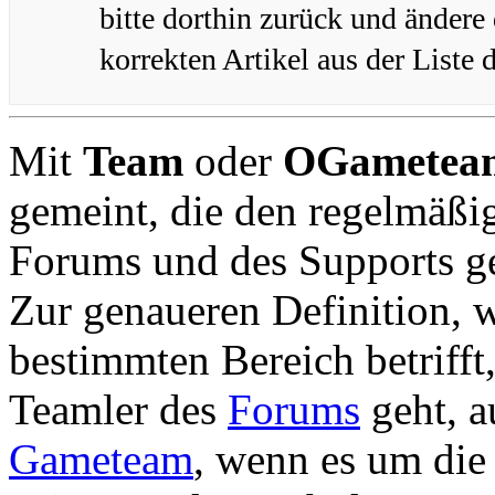
bitte dorthin zurück und ändere
korrekten Artikel aus der Liste 
Mit
Team
oder
OGametea
gemeint, die den regelmäßig
Forums und des Supports ge
Zur genaueren Definition, 
bestimmten Bereich betrifft
Teamler des
Forums
geht, 
Gameteam
, wenn es um die 