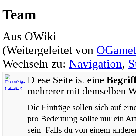
Team
Aus OWiki
(Weitergeleitet von
OGamet
Wechseln zu:
Navigation
,
S
Diese Seite ist eine
Begrif
mehrerer mit demselben Wo
Die Einträge sollen sich auf ei
pro Bedeutung sollte nur ein Ar
sein. Falls du von einem andere