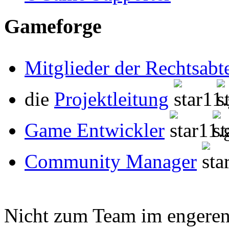
Gameforge
Mitglieder der Rechtsabt
die
Projektleitung
Game Entwickler
Community Manager
Nicht zum Team im engeren