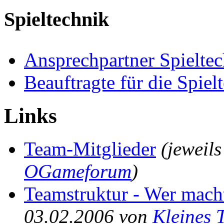
Spieltechnik
Ansprechpartner Spielte
Beauftragte für die Spiel
Links
Team-Mitglieder
(jeweil
OGameforum
)
Teamstruktur - Wer mach
03.02.2006 von
Kleines 