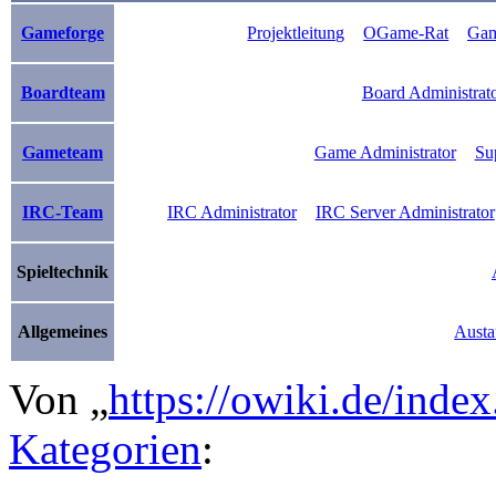
Gameforge
Projektleitung
OGame-Rat
Gam
Boardteam
Board Administrat
Gameteam
Game Administrator
Su
IRC-Team
IRC Administrator
IRC Server Administrator
Spieltechnik
Allgemeines
Austa
Von „
https://owiki.de/ind
Kategorien
: