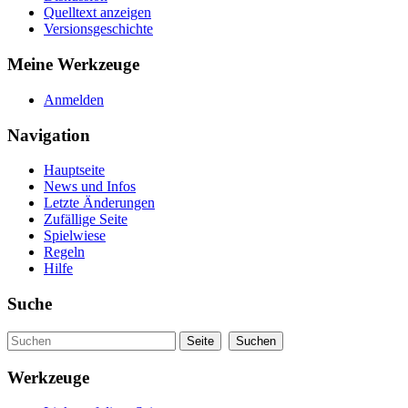
Quelltext anzeigen
Versionsgeschichte
Meine Werkzeuge
Anmelden
Navigation
Hauptseite
News und Infos
Letzte Änderungen
Zufällige Seite
Spielwiese
Regeln
Hilfe
Suche
Werkzeuge