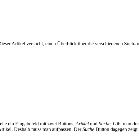
Dieser Artikel versucht, einen Überblick über die verschiedenen Such-
eite ein Eingabefeld mit zwei Buttons,
Artikel
und
Suche.
Gibt man dort
 Artikel. Deshalb muss man aufpassen. Der
Suche
-Button dagegen zeigt 