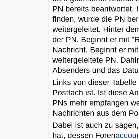
PN bereits beantwortet. I
finden, wurde die PN be
weitergeleitet. Hinter d
der PN. Beginnt er mit "R
Nachricht. Beginnt er mi
weitergeleitete PN. Dah
Absenders und das Datu
Links von dieser Tabelle 
Postfach ist. Ist diese
PNs mehr empfangen werd
Nachrichten aus dem Pos
Dabei ist auch zu sage
hat, dessen Foren
accoun