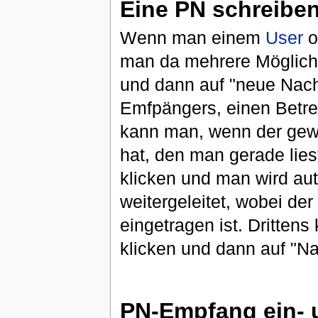
Eine PN schreibe
Wenn man einem
User
o
man da mehrere Möglichk
und dann auf "neue Nach
Emfpängers, einen Betre
kann man, wenn der gew
hat, den man gerade lies
klicken und man wird au
weitergeleitet, wobei de
eingetragen ist. Dritten
klicken und dann auf "Na
PN-Empfang ein- 