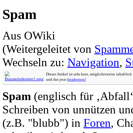
Spam
Aus OWiki
(Weitergeleitet von
Spamme
Wechseln zu:
Navigation
,
S
Dieser Artikel ist sehr kurz, möglicherweise inhaltlic
und ihn jetzt
bearbeitest!
Spam
(englisch für ‚Abfall‘
Schreiben von unnützen und
(z.B. "blubb") in
Foren
, Ch