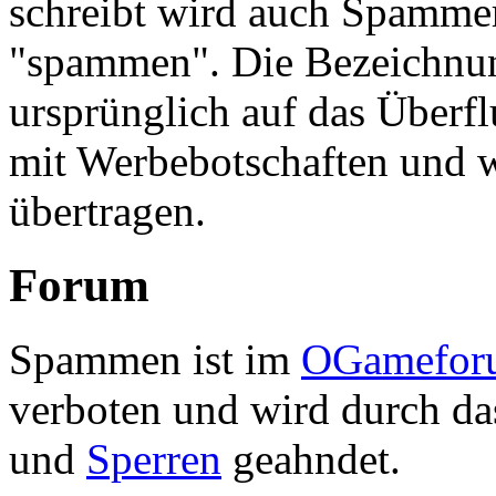
schreibt wird auch Spammer
"spammen". Die Bezeichnu
ursprünglich auf das Überf
mit Werbebotschaften und 
übertragen.
Forum
Spammen ist im
OGamefor
verboten und wird durch d
und
Sperren
geahndet.