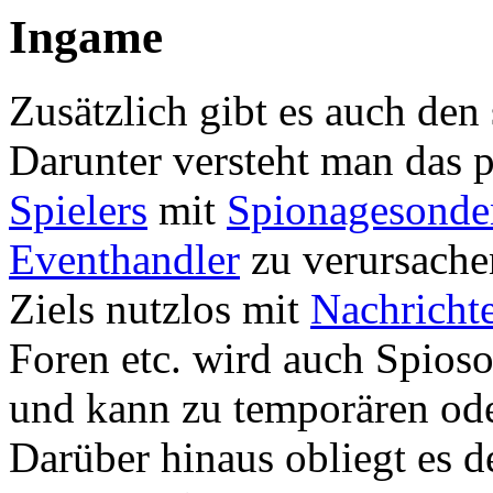
Ingame
Zusätzlich gibt es auch de
Darunter versteht man das 
Spielers
mit
Spionagesonde
Eventhandler
zu verursache
Ziels nutzlos mit
Nachricht
Foren etc. wird auch Spio
und kann zu temporären od
Darüber hinaus obliegt es 