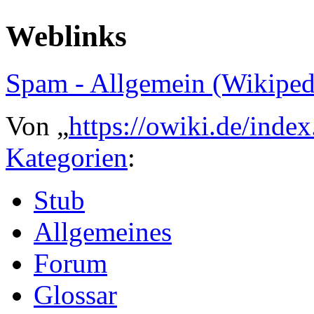
Weblinks
Spam - Allgemein (Wikiped
Von „
https://owiki.de/ind
Kategorien
:
Stub
Allgemeines
Forum
Glossar