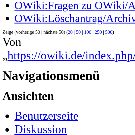
OWiki:Fragen zu OWiki/A
OWiki:Löschantrag/Archi
Zeige (vorherige 50 | nächste 50) (
20
|
50
|
100
|
250
|
500
)
Von
„
https://owiki.de/index.ph
Navigationsmenü
Ansichten
Benutzerseite
Diskussion