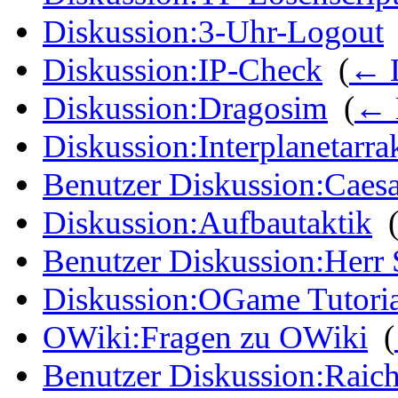
Diskussion:3-Uhr-Logout
Diskussion:IP-Check
‎
(
← 
Diskussion:Dragosim
‎
(
← 
Diskussion:Interplanetarra
Benutzer Diskussion:Caesa
Diskussion:Aufbautaktik
‎
Benutzer Diskussion:Herr
Diskussion:OGame Tutoria
OWiki:Fragen zu OWiki
‎
(
Benutzer Diskussion:Raic