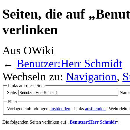
Seiten, die auf „Ben
verlinken
Aus OWiki
←
Benutzer:Herr Schmidt
Wechseln zu:
Navigation
,
S
Links auf diese Seite
Seite:
Name
Filter
Vorlageneinbindungen
ausblenden
| Links
ausblenden
| Weiterleit
Die folgenden Seiten verlinken auf
„
Benutzer:Herr Schmidt
“
: