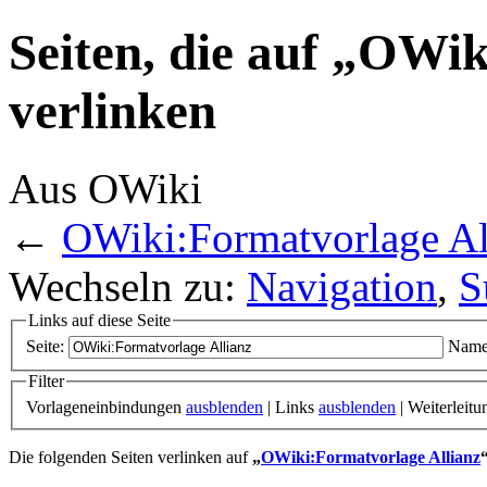
Seiten, die auf „OWi
verlinken
Aus OWiki
←
OWiki:Formatvorlage Al
Wechseln zu:
Navigation
,
S
Links auf diese Seite
Seite:
Name
Filter
Vorlageneinbindungen
ausblenden
| Links
ausblenden
| Weiterleit
Die folgenden Seiten verlinken auf
„
OWiki:Formatvorlage Allianz