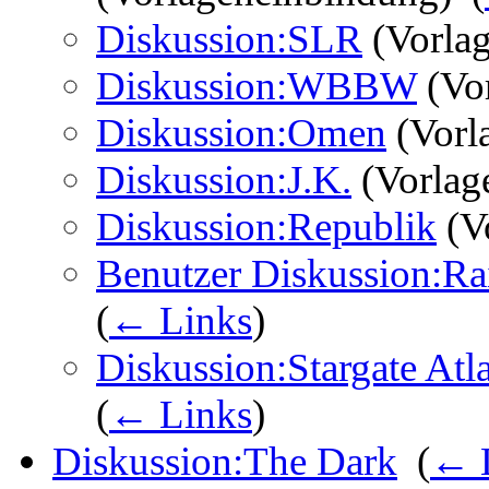
Diskussion:SLR
(Vorlag
Diskussion:WBBW
(Vor
Diskussion:Omen
(Vorl
Diskussion:J.K.
(Vorlag
Diskussion:Republik
(V
Benutzer Diskussion:Ra
(
← Links
)
Diskussion:Stargate Atla
(
← Links
)
Diskussion:The Dark
‎
(
← 