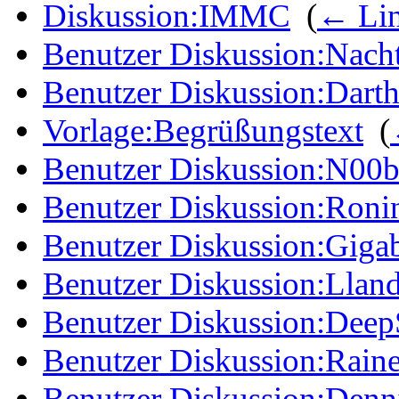
Diskussion:IMMC
‎
(
← Li
Benutzer Diskussion:Nach
Benutzer Diskussion:Dart
Vorlage:Begrüßungstext
‎
(
Benutzer Diskussion:N00b
Benutzer Diskussion:Ronin
Benutzer Diskussion:Giga
Benutzer Diskussion:Llan
Benutzer Diskussion:Dee
Benutzer Diskussion:Raine
Benutzer Diskussion:Dennis