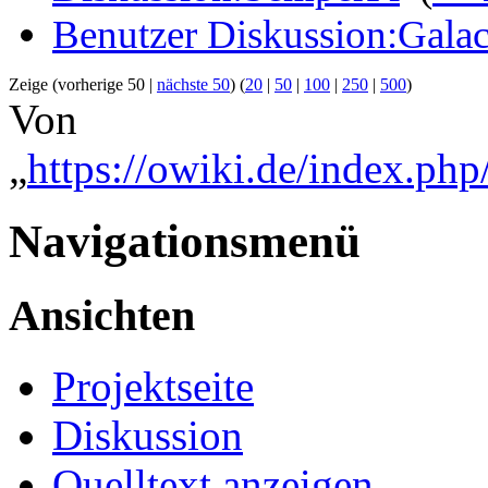
Benutzer Diskussion:Galac
Zeige (vorherige 50 |
nächste 50
) (
20
|
50
|
100
|
250
|
500
)
Von
„
https://owiki.de/index.ph
Navigationsmenü
Ansichten
Projektseite
Diskussion
Quelltext anzeigen