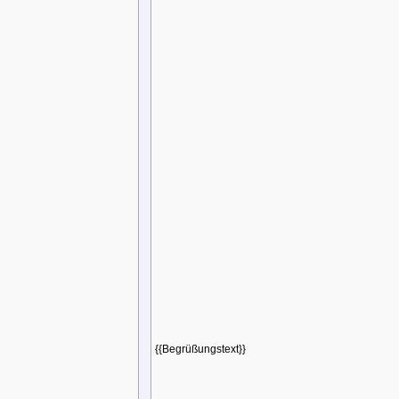
{{Begrüßungstext}}