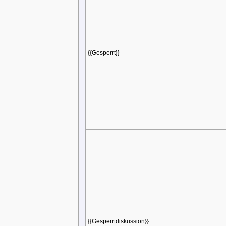
{{Gesperrt}}
{{Gesperrtdiskussion}}