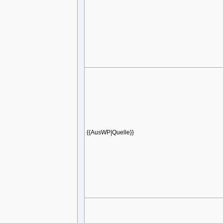
{{AusWP|Quelle}}