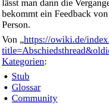
lässt man dann die Vergang
bekommt ein Feedback von 
Person.
Von „
https://owiki.de/inde
title=Abschiedsthread&old
Kategorien
:
Stub
Glossar
Community