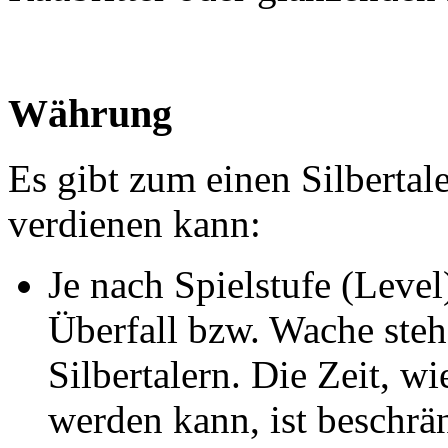
Währung
Es gibt zum einen Silbertal
verdienen kann:
Je nach Spielstufe (Leve
Überfall bzw. Wache ste
Silbertalern. Die Zeit, w
werden kann, ist beschrä