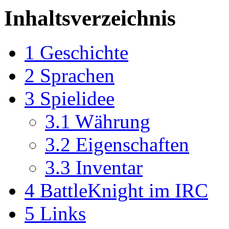
Inhaltsverzeichnis
1
Geschichte
2
Sprachen
3
Spielidee
3.1
Währung
3.2
Eigenschaften
3.3
Inventar
4
BattleKnight im IRC
5
Links