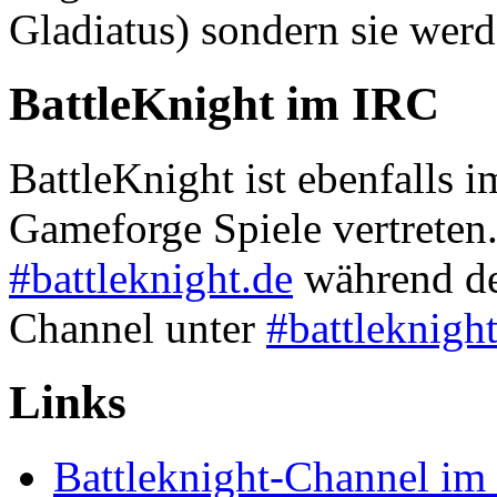
Gladiatus) sondern sie werd
BattleKnight im IRC
BattleKnight ist ebenfalls 
Gameforge Spiele vertreten
#battleknight.de
während de
Channel unter
#battleknigh
Links
Battleknight-Channel im