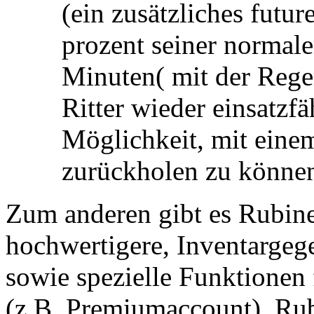
(ein zusätzliches fut
prozent seiner normal
Minuten( mit der Regen
Ritter wieder einsatzfä
Möglichkeit, mit einem
zurückholen zu könne
Zum anderen gibt es Rubine
hochwertigere, Inventarge
sowie spezielle Funktionen
(z.B. Premiumaccount). Rub