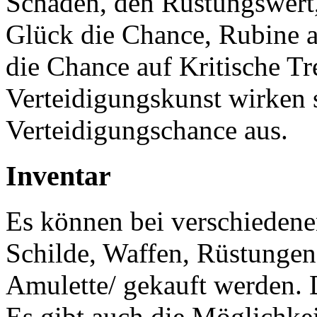
Schaden, den Rüstungswert,
Glück die Chance, Rubine a
die Chance auf Kritische Tr
Verteidigungskunst wirken 
Verteidigungschance aus.
Inventar
Es können bei verschieden
Schilde, Waffen, Rüstungen
Amulette/ gekauft werden. 
Es gibt auch die Möglichkeit