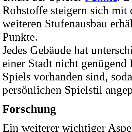
Rohstoffe steigern sich mit
weiteren Stufenausbau erh
Punkte.
Jedes Gebäude hat untersch
einer Stadt nicht genügend 
Spiels vorhanden sind, sod
persönlichen Spielstil ang
Forschung
Ein weiterer wichtiger Aspek