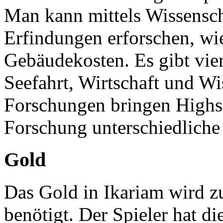
Man kann mittels Wissensch
Erfindungen erforschen, wie
Gebäudekosten. Es gibt vier
Seefahrt, Wirtschaft und W
Forschungen bringen Highs
Forschung unterschiedliche
Gold
Das Gold in Ikariam wird 
benötigt. Der Spieler hat d