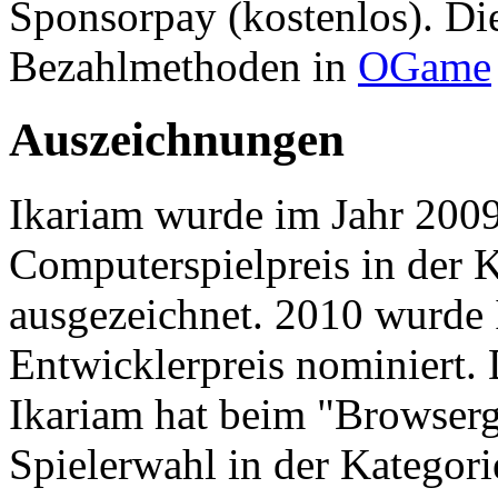
Sponsorpay (kostenlos). Die
Bezahlmethoden in
OGame
Auszeichnungen
Ikariam wurde im Jahr 200
Computerspielpreis in der 
ausgezeichnet. 2010 wurde 
Entwicklerpreis nominiert. 
Ikariam hat beim "Browserg
Spielerwahl in der Kategori