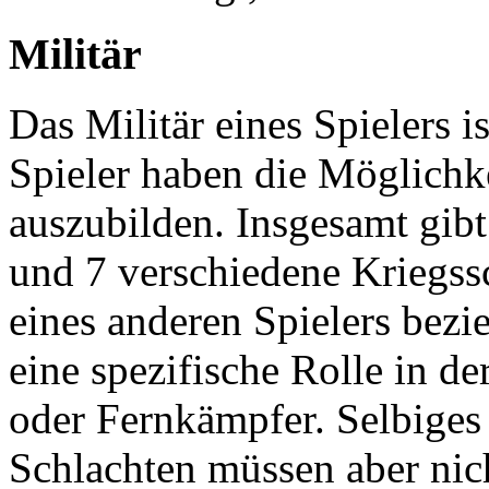
Militär
Das Militär eines Spielers i
Spieler haben die Möglichke
auszubilden. Insgesamt gibt
und 7 verschiedene Kriegssc
eines anderen Spielers bezi
eine spezifische Rolle in de
oder Fernkämpfer. Selbiges 
Schlachten müssen aber nich