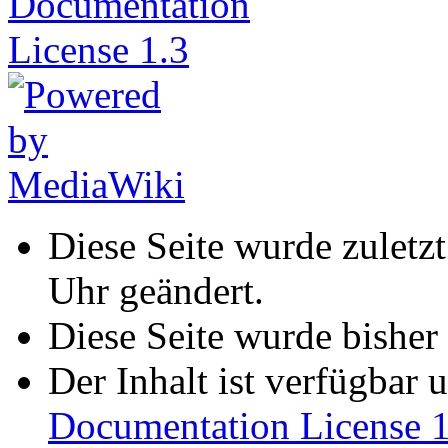
Diese Seite wurde zulet
Uhr geändert.
Diese Seite wurde bisher
Der Inhalt ist verfügbar 
Documentation License 1