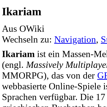
Ikariam
Aus OWiki
Wechseln zu:
Navigation
,
S
Ikariam
ist ein Massen-Meh
(engl.
Massively Multiplay
MMORPG), das von der
G
webbasierte Online-Spiele i
Sprachen verfügbar. Die 17