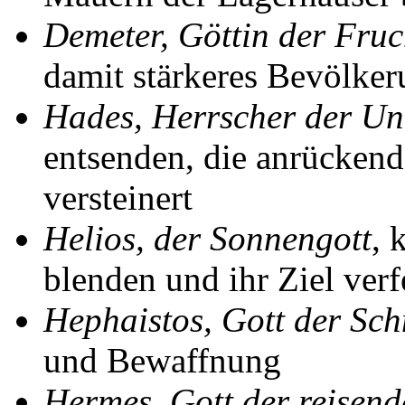
Demeter, Göttin der Fruc
damit stärkeres Bevölke
Hades, Herrscher der Un
entsenden, die anrückend
versteinert
Helios, der Sonnengott
, 
blenden und ihr Ziel verf
Hephaistos, Gott der Sc
und Bewaffnung
Hermes, Gott der reisend