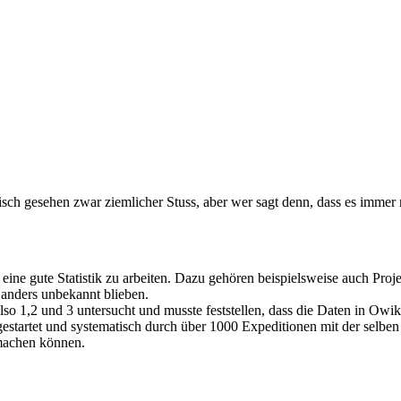
nisch gesehen zwar ziemlicher Stuss, aber wer sagt denn, dass es immer
ne gute Statistik zu arbeiten. Dazu gehören beispielsweise auch Projekt
m anders unbekannt blieben.
also 1,2 und 3 untersucht und musste feststellen, dass die Daten in Owi
 gestartet und systematisch durch über 1000 Expeditionen mit der selbe
smachen können.