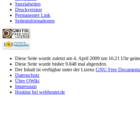
Spezialseiten
Druckversion
Permanenter Link
Seiteninformationen
Diese Seite wurde zuletzt am 4. April 2009 um 16:21 Uhr geänd
Diese Seite wurde bisher 9.848 mal abgerufen.
Der Inhalt ist verfügbar unter der Lizenz
GNU Free Documentat
Datenschutz
Über OWiki
Impressum
Hosting bei webhoster.de