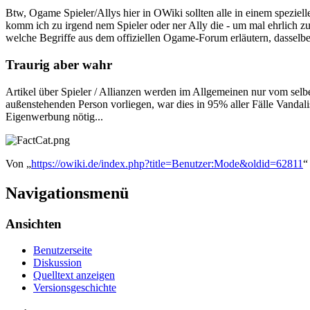
Btw, Ogame Spieler/Allys hier in OWiki sollten alle in einem speziel
komm ich zu irgend nem Spieler oder ner Ally die - um mal ehrlich zu 
welche Begriffe aus dem offiziellen Ogame-Forum erläutern, dasselbe
Traurig aber wahr
Artikel über Spieler / Allianzen werden im Allgemeinen nur vom selb
außenstehenden Person vorliegen, war dies in 95% aller Fälle Vandal
Eigenwerbung nötig...
Von „
https://owiki.de/index.php?title=Benutzer:Mode&oldid=62811
“
Navigationsmenü
Ansichten
Benutzerseite
Diskussion
Quelltext anzeigen
Versionsgeschichte