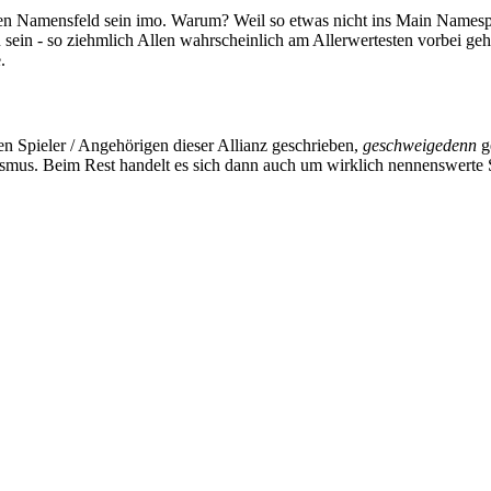
len Namensfeld sein imo. Warum? Weil so etwas nicht ins Main Namespac
sein - so ziehmlich Allen wahrscheinlich am Allerwertesten vorbei geht
.
en Spieler / Angehörigen dieser Allianz geschrieben,
geschweigedenn
ge
ismus. Beim Rest handelt es sich dann auch um wirklich nennenswerte 