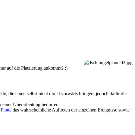
 nur auf die Platzierung ankommt? ;)
e, die einen selbst nicht direkt vorwärts bringen, jedoch dafür die
ki einer Überarbeitung bedürfen.
n
Flotte
das wahrscheinliche Auftreten der einzelnen Ereignisse sowie