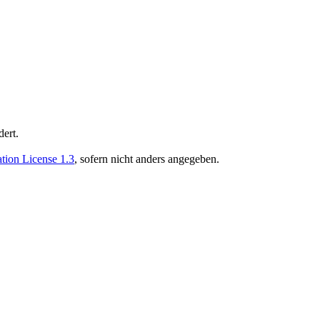
ert.
ion License 1.3
, sofern nicht anders angegeben.