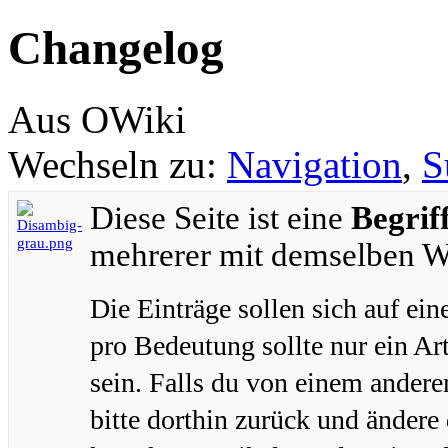
Changelog
Aus OWiki
Wechseln zu:
Navigation
,
S
Diese Seite ist eine
Begrif
mehrerer mit demselben Wo
Die Einträge sollen sich auf ei
pro Bedeutung sollte nur ein Ar
sein. Falls du von einem andere
bitte dorthin zurück und ändere