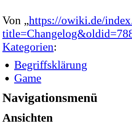
Von „
https://owiki.de/inde
title=Changelog&oldid=78
Kategorien
:
Begriffsklärung
Game
Navigationsmenü
Ansichten