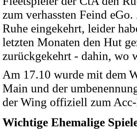
Fleetspieler der CtA den R
zum verhassten Feind eGo. Z
Ruhe eingekehrt, leider hab
letzten Monaten den Hut ge
zurückgekehrt - dahin, wo wi
Am 17.10 wurde mit dem We
Main und der umbenennung
der Wing offiziell zum Acc-
Wichtige Ehemalige Spiel