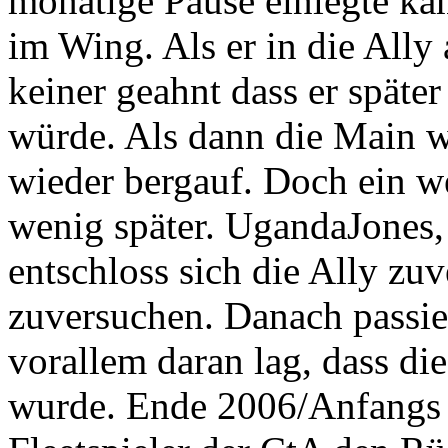
monatige Pause einlegte k
im Wing. Als er in die All
keiner geahnt dass er später
würde. Als dann die Main w
wieder bergauf. Doch ein we
wenig später. UgandaJones,
entschloss sich die Ally zu
zuversuchen. Danach passier
vorallem daran lag, dass d
wurde. Ende 2006/Anfangs 