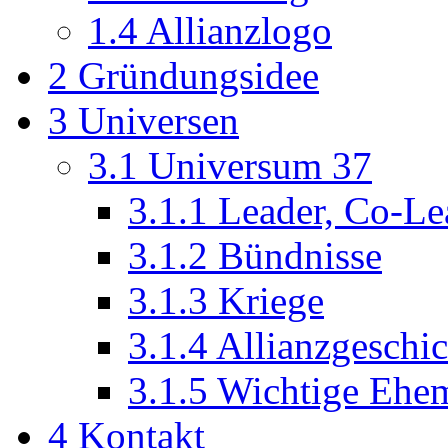
1.4
Allianzlogo
2
Gründungsidee
3
Universen
3.1
Universum 37
3.1.1
Leader, Co-Le
3.1.2
Bündnisse
3.1.3
Kriege
3.1.4
Allianzgeschic
3.1.5
Wichtige Ehem
4
Kontakt