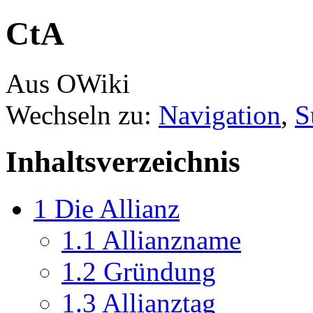
CtA
Aus OWiki
Wechseln zu:
Navigation
,
S
Inhaltsverzeichnis
1
Die Allianz
1.1
Allianzname
1.2
Gründung
1.3
Allianztag