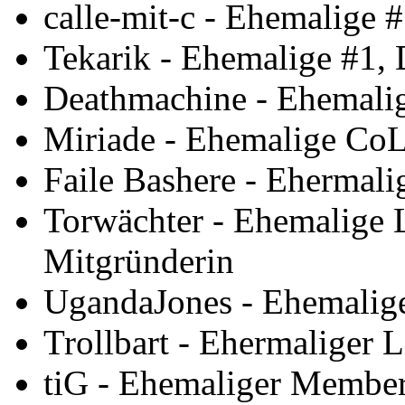
calle-mit-c - Ehemalige 
Tekarik - Ehemalige #1,
Deathmachine - Ehemali
Miriade - Ehemalige CoL
Faile Bashere - Ehermali
Torwächter - Ehemalige 
Mitgründerin
UgandaJones - Ehemalige
Trollbart - Ehermaliger 
tiG - Ehemaliger Member