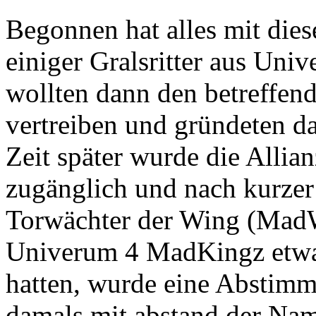
Begonnen hat alles mit die
einiger Gralsritter aus Univ
wollten dann den betreffen
vertreiben und gründeten d
Zeit später wurde die Allian
zugänglich und nach kurzer
Torwächter der Wing (MadW
Univerum 4 MadKingz etwa
hatten, wurde eine Abstimm
damals mit abstand der Nam