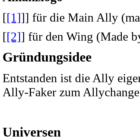
[
[1]
]] für die Main Ally (
[
[2]
] für den Wing (Made b
Gründungsidee
Entstanden ist die Ally eig
Ally-Faker zum Allychange
Universen