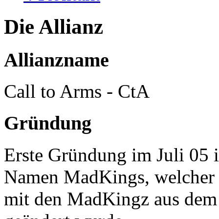
Die Allianz
Allianzname
Call to Arms - CtA
Gründung
Erste Gründung im Juli 05 
Namen MadKings, welcher d
mit den MadKingz aus dem 