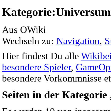
Kategorie:Universum
Aus OWiki
Wechseln zu:
Navigation
,
S
Hier findest Du alle
Wikibei
besondere Spieler
,
GameOpe
besondere Vorkommnisse et
Seiten in der Kategori